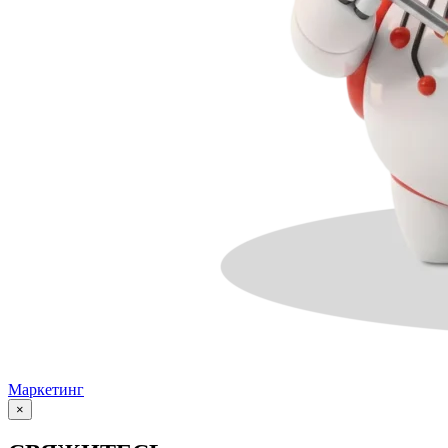
Маркетинг
×